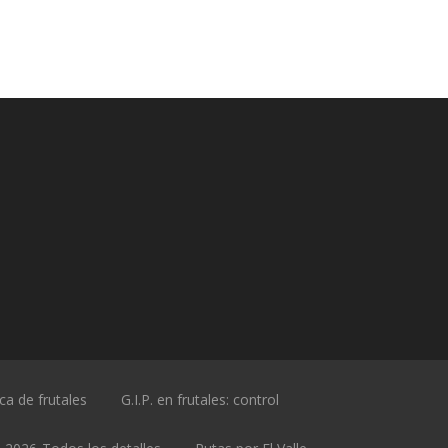
ica de frutales
G.I.P. en frutales: control