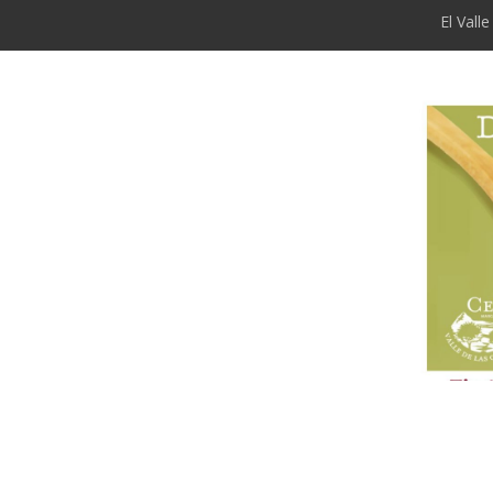
El Vall