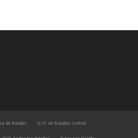
ica de frutales
G.I.P. en frutales: control