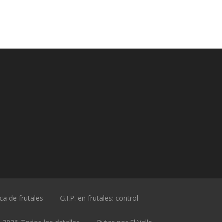
ica de frutales
G.I.P. en frutales: control