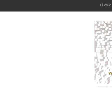
El Vall