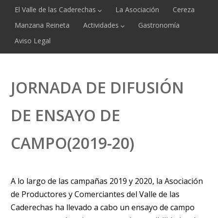
El Valle de las Caderechas
La Asociación
Cereza
Manzana Reineta
Actividades
Gastronomía
Aviso Legal
JORNADA DE DIFUSIÓN
DE ENSAYO DE
CAMPO(2019-20)
A lo largo de las campañas 2019 y 2020, la Asociación
de Productores y Comerciantes del Valle de las
Caderechas ha llevado a cabo un ensayo de campo