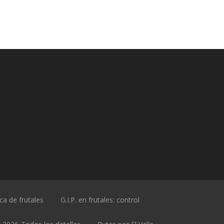
ica de frutales
G.I.P. en frutales: control