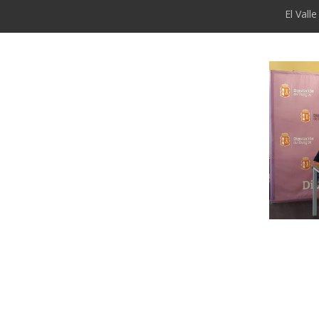
El Vall