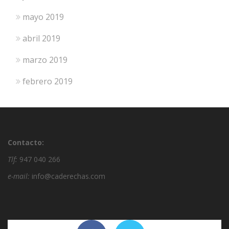
mayo 2019
abril 2019
marzo 2019
febrero 2019
Contacto:
Tlf:
947 040 266
e-mail:
info@caderechas.com