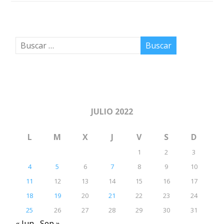
JULIO 2022
L
M
X
J
V
S
D
1
2
3
4
5
6
7
8
9
10
11
12
13
14
15
16
17
18
19
20
21
22
23
24
25
26
27
28
29
30
31
« Jun
Sep »