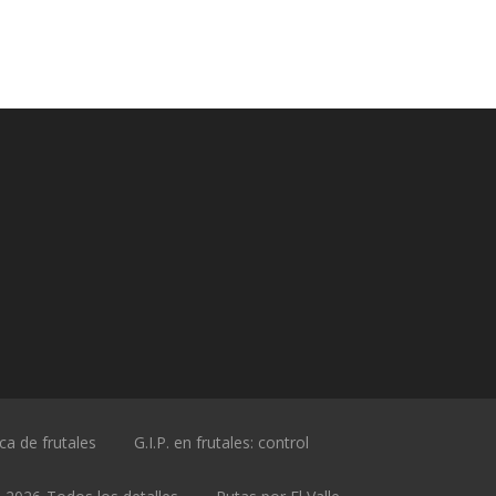
ica de frutales
G.I.P. en frutales: control