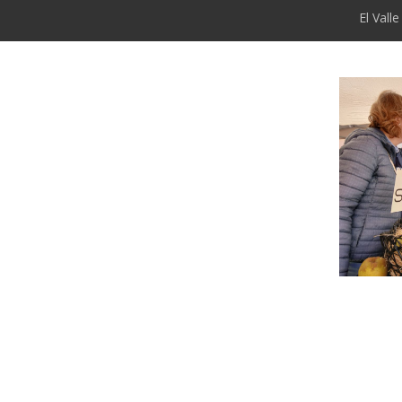
El Vall