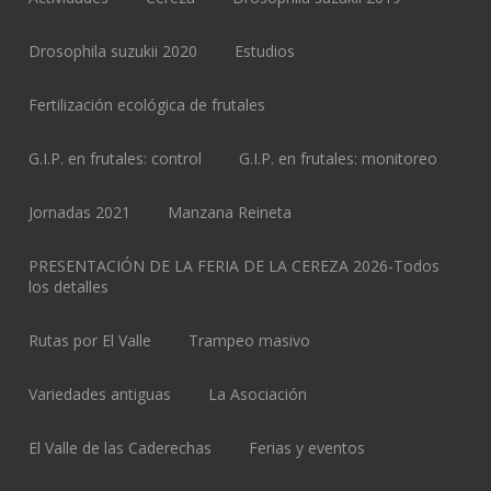
Drosophila suzukii 2020
Estudios
Fertilización ecológica de frutales
G.I.P. en frutales: control
G.I.P. en frutales: monitoreo
Jornadas 2021
Manzana Reineta
PRESENTACIÓN DE LA FERIA DE LA CEREZA 2026-Todos
los detalles
Rutas por El Valle
Trampeo masivo
Variedades antiguas
La Asociación
El Valle de las Caderechas
Ferias y eventos