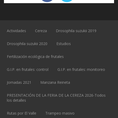
Actividades
Cereza
Drosophila suzukii 2019
Drosophila suzukii 2020
Estudios
Fertilización ecológica de frutales
G.I.P. en frutales: control
G.I.P. en frutales: monitoreo
Jornadas 2021
Manzana Reineta
PRESENTACIÓN DE LA FERIA DE LA CEREZA 2026-Todos
los detalles
Rutas por El Valle
Trampeo masivo