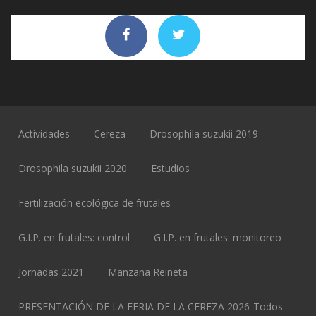
Actividades
Cereza
Drosophila suzukii 2019
Drosophila suzukii 2020
Estudios
Fertilización ecológica de frutales
G.I.P. en frutales: control
G.I.P. en frutales: monitoreo
Jornadas 2021
Manzana Reineta
PRESENTACIÓN DE LA FERIA DE LA CEREZA 2026-Todos