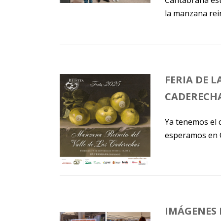
la manzana rein
FERIA DE 
CADERECHA
Ya tenemos el c
esperamos en C
IMÁGENES 