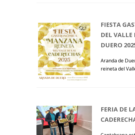
FIESTA GA
DEL VALLE
DUERO 202
Aranda de Duer
reineta del Val
FERIA DE 
CADERECHA
Cantabrana est