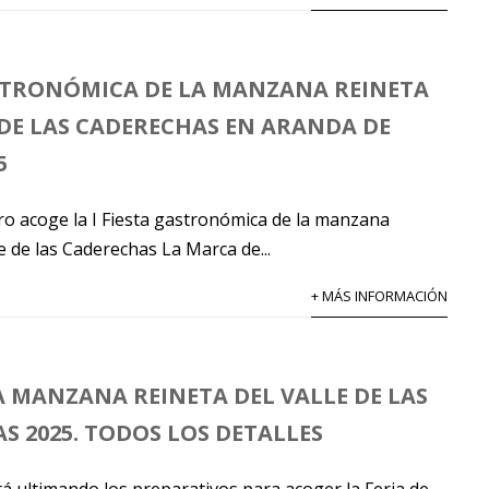
STRONÓMICA DE LA MANZANA REINETA
 DE LAS CADERECHAS EN ARANDA DE
5
o acoge la I Fiesta gastronómica de la manzana
le de las Caderechas La Marca de...
+ MÁS INFORMACIÓN
LA MANZANA REINETA DEL VALLE DE LAS
S 2025. TODOS LOS DETALLES
á ultimando los preparativos para acoger la Feria de