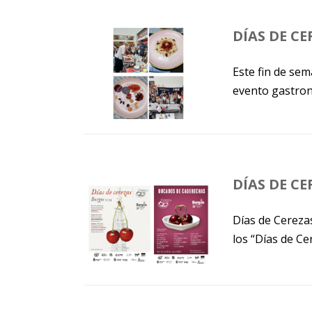
DÍAS DE CE
Este fin de se
evento gastron
DÍAS DE C
Días de Cereza
los “Días de Cer