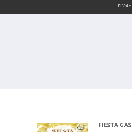
El Vall
FIESTA GA