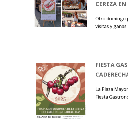
CEREZA EN
Otro domingo 
visitas y ganas
FIESTA GA
CADERECHA
La Plaza Mayor
Fiesta Gastronó