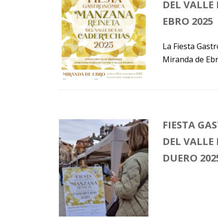
DEL VALLE
EBRO 2025
La Fiesta Gast
Miranda de Ebro
FIESTA GA
DEL VALLE
DUERO 202