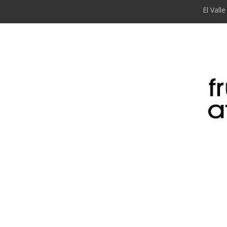
El Vall