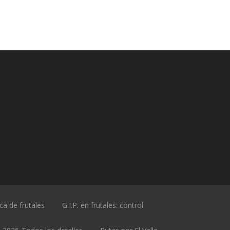
ica de frutales
G.I.P. en frutales: control