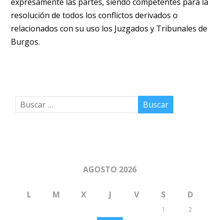
expresamente las partes, siendo competentes para la
resolución de todos los conflictos derivados o
relacionados con su uso los Juzgados y Tribunales de
Burgos.
AGOSTO 2026
L
M
X
J
V
S
D
1
2