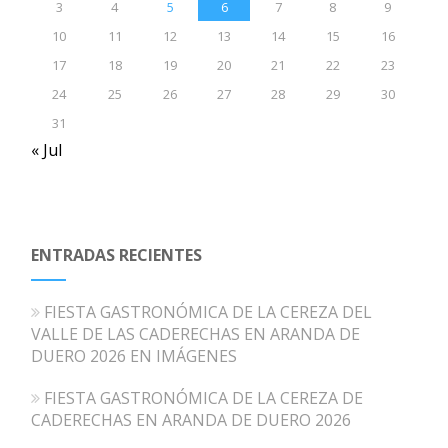
3
4
5
6
7
8
9
10
11
12
13
14
15
16
17
18
19
20
21
22
23
24
25
26
27
28
29
30
31
« Jul
ENTRADAS RECIENTES
FIESTA GASTRONÓMICA DE LA CEREZA DEL
VALLE DE LAS CADERECHAS EN ARANDA DE
DUERO 2026 EN IMÁGENES
FIESTA GASTRONÓMICA DE LA CEREZA DE
CADERECHAS EN ARANDA DE DUERO 2026