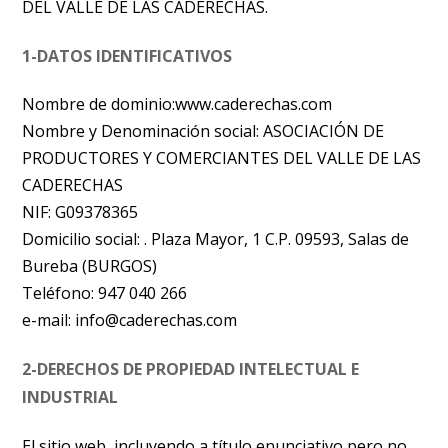
DEL VALLE DE LAS CADERECHAS.
1-DATOS IDENTIFICATIVOS
Nombre de dominio:www.caderechas.com
Nombre y Denominación social: ASOCIACIÓN DE
PRODUCTORES Y COMERCIANTES DEL VALLE DE LAS
CADERECHAS
NIF: G09378365
Domicilio social: . Plaza Mayor, 1 C.P. 09593, Salas de
Bureba (BURGOS)
Teléfono: 947 040 266
e-mail: info@caderechas.com
2-DERECHOS DE PROPIEDAD INTELECTUAL E
INDUSTRIAL
El sitio web, incluyendo a título enunciativo pero no