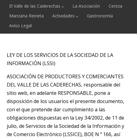
El Valle de las Caderechas
La Asociación
Cereza
Manzana Reineta
Actividades
Gastronomía
Aviso Legal
LEY DE LOS SERVICIOS DE LA SOCIEDAD DE LA
INFORMACIÓN (LSSI)
ASOCIACIÓN DE PRODUCTORES Y COMERCIANTES
DEL VALLE DE LAS CADERECHAS, responsable del
sitio web, en adelante RESPONSABLE, pone a
disposición de los usuarios el presente documento,
con el que pretende dar cumplimiento a las
obligaciones dispuestas en la Ley 34/2002, de 11 de
julio, de Servicios de la Sociedad de la Información y
de Comercio Electrónico (LSSICE), BOE N º 166, así