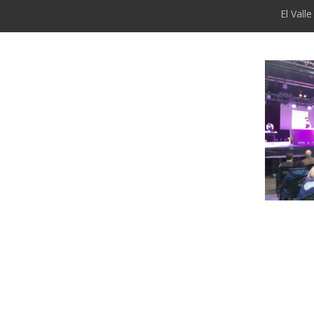
El Vall