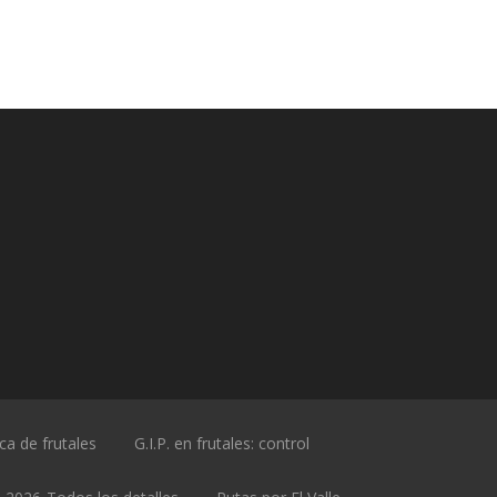
ica de frutales
G.I.P. en frutales: control