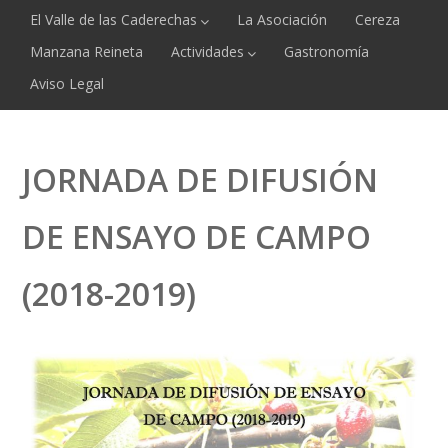
El Valle de las Caderechas
La Asociación
Cereza
Manzana Reineta
Actividades
Gastronomía
Aviso Legal
JORNADA DE DIFUSIÓN
DE ENSAYO DE CAMPO
(2018-2019)