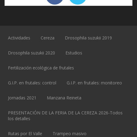
Actividades
Cereza
Drosophila suzukii 2019
Drosophila suzukii 2020
Estudios
Fertilización ecológica de frutales
G.I.P. en frutales: control
G.I.P. en frutales: monitoreo
Jornadas 2021
Manzana Reineta
PRESENTACIÓN DE LA FERIA DE LA CEREZA 2026-Todos
los detalles
Rutas por El Valle
Trampeo masivo