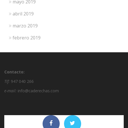
mayo 2019
abril 2019
marzo 2019
febrero 2019
Contacto:
Tlf:
947 040 266
e-mail:
info@caderechas.com