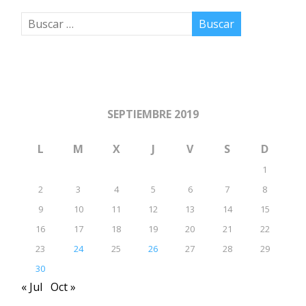
SEPTIEMBRE 2019
L
M
X
J
V
S
D
1
2
3
4
5
6
7
8
9
10
11
12
13
14
15
16
17
18
19
20
21
22
23
24
25
26
27
28
29
30
« Jul
Oct »