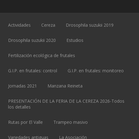
Actividades
Cereza
Drosophila suzukii 2019
Drosophila suzukii 2020
Estudios
Fertilización ecológica de frutales
G.I.P. en frutales: control
G.I.P. en frutales: monitoreo
Jornadas 2021
Manzana Reineta
PRESENTACIÓN DE LA FERIA DE LA CEREZA 2026-Todos
los detalles
Rutas por El Valle
Trampeo masivo
Variedades antiguas
La Asociación