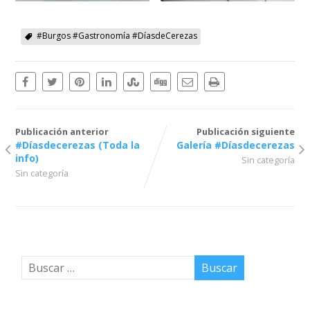
#Burgos #Gastronomía #DíasdeCerezas
Publicación anterior
Publicación siguiente
#Díasdecerezas (Toda la
Galería #Díasdecerezas
info)
Sin categoría
Sin categoría