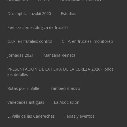
Drosophila suzukii 2020
Estudios
Fertilización ecológica de frutales
G.I.P. en frutales: control
G.I.P. en frutales: monitoreo
Jornadas 2021
Manzana Reineta
PRESENTACIÓN DE LA FERIA DE LA CEREZA 2026-Todos
los detalles
Rutas por El Valle
Trampeo masivo
Variedades antiguas
La Asociación
El Valle de las Caderechas
Ferias y eventos