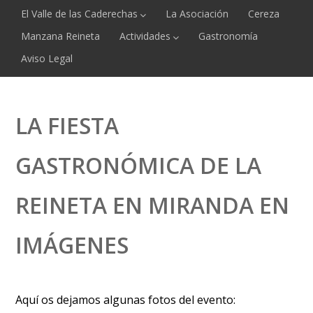
El Valle de las Caderechas
La Asociación
Cereza
Manzana Reineta
Actividades
Gastronomía
Aviso Legal
LA FIESTA
GASTRONÓMICA DE LA
REINETA EN MIRANDA EN
IMÁGENES
Aquí os dejamos algunas fotos del evento: