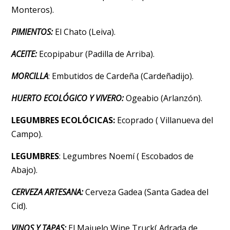
Monteros).
PIMIENTOS:
El Chato (Leiva).
ACEITE:
Ecopipabur (Padilla de Arriba).
MORCILLA
: Embutidos de Cardeña (Cardeñadijo).
HUERTO ECOLÓGICO Y VIVERO:
Ogeabio (Arlanzón).
LEGUMBRES ECOLÓCICAS:
Ecoprado ( Villanueva del
Campo).
LEGUMBRES
: Legumbres Noemí ( Escobados de
Abajo).
CERVEZA ARTESANA:
Cerveza Gadea (Santa Gadea del
Cid).
VINOS Y TAPAS:
El Majuelo Wine Truck( Adrada de