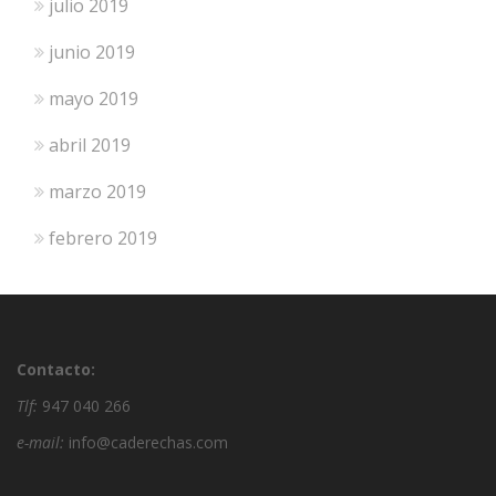
julio 2019
junio 2019
mayo 2019
abril 2019
marzo 2019
febrero 2019
Contacto:
Tlf:
947 040 266
e-mail:
info@caderechas.com