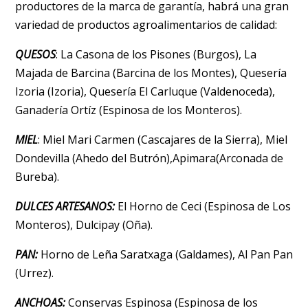
productores de la marca de garantía, habrá una gran
variedad de productos agroalimentarios de calidad:
QUESOS
: La Casona de los Pisones (Burgos), La
Majada de Barcina (Barcina de los Montes), Quesería
Izoria (Izoria), Quesería El Carluque (Valdenoceda),
Ganadería Ortíz (Espinosa de los Monteros).
MIEL
: Miel Mari Carmen (Cascajares de la Sierra), Miel
Dondevilla (Ahedo del Butrón),Apimara(Arconada de
Bureba).
DULCES ARTESANOS:
El Horno de Ceci (Espinosa de Los
Monteros), Dulcipay (Oña).
P
AN:
Horno de Leña Saratxaga (Galdames), Al Pan Pan
(Urrez).
ANCHOAS:
Conservas Espinosa (Espinosa de los