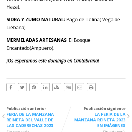
Haza).
SIDRA Y ZUMO NATURAL:
Pago de Tolina( Vega de
Liébana).
MERMELADAS ARTESANAS
: El Bosque
Encantado(Ampuero).
¡Os esperamos este domingo en Cantabrana!
Publicación anterior
Publicación siguiente
FERIA DE LA MANZANA
LA FERIA DE LA
REINETA DEL VALLE DE
MANZANA REINETA 2023
LAS CADERECHAS 2023
EN IMÁGENES
Sin categoría
Sin categoría