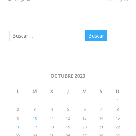
OCTUBRE 2023
L
M
X
J
V
S
D
1
2
3
4
5
6
7
8
9
10
11
12
13
14
15
16
17
18
19
20
21
22
23
24
25
26
27
28
29