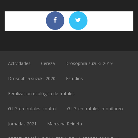
Actividades
Cereza
Drosophila suzukii 2019
Drosophila suzukii 2020
Estudios
Fertilización ecológica de frutales
G.I.P. en frutales: control
G.I.P. en frutales: monitoreo
Jornadas 2021
Manzana Reineta