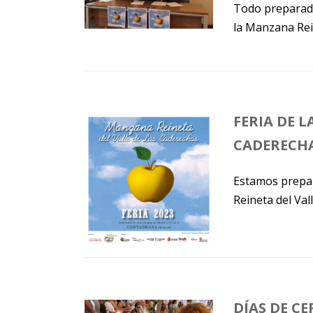
Todo preparado
la Manzana Rei
FERIA DE 
CADERECHA
Estamos prepar
Reineta del Val
DÍAS DE CE