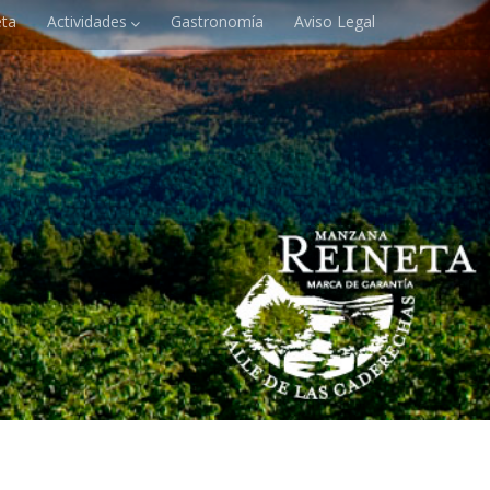
ta
Actividades
Gastronomía
Aviso Legal