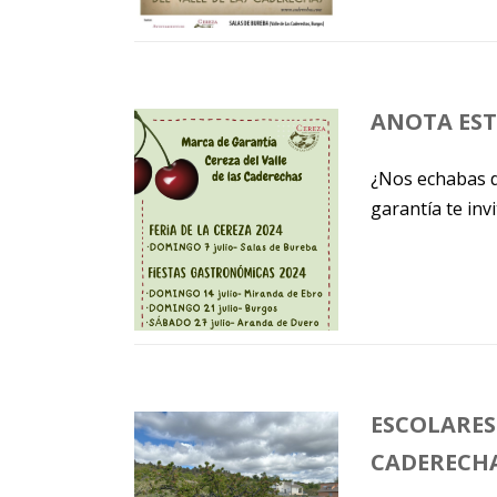
ANOTA EST
¿Nos echabas d
garantía te invit
ESCOLARES 
CADERECH