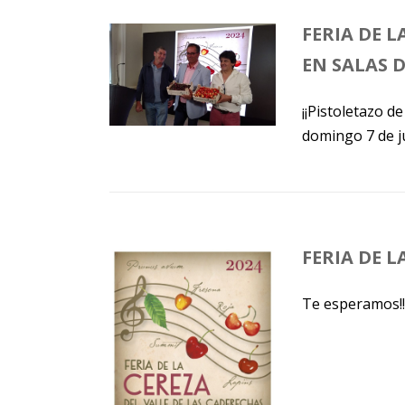
FERIA DE L
EN SALAS 
¡¡Pistoletazo d
domingo 7 de jul
FERIA DE L
Te esperamos!