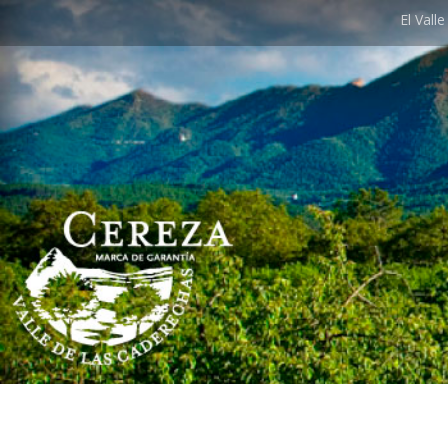
El Vall