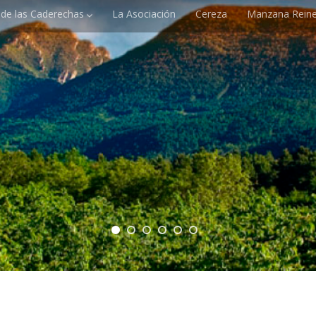
e de las Caderechas
La Asociación
Cereza
Manzana Reine