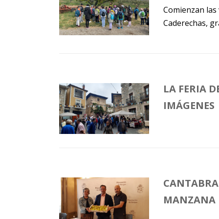
Comienzan las v
Caderechas, gr
LA FERIA 
IMÁGENES
CANTABRAN
MANZANA R