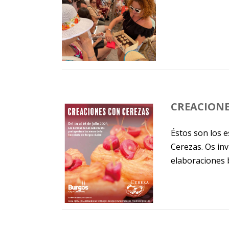
CREACIONE
Éstos son los 
Cerezas. Os inv
elaboraciones b