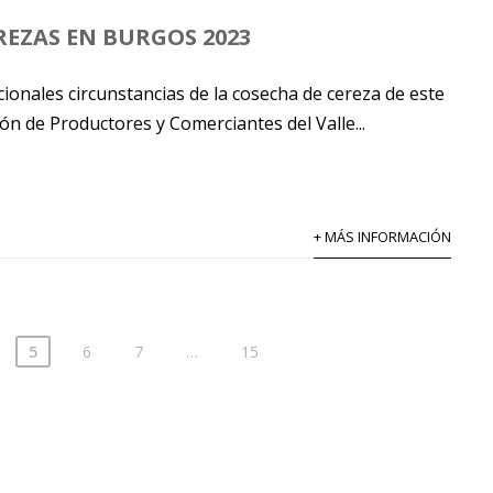
EREZAS EN BURGOS 2023
ionales circunstancias de la cosecha de cereza de este
ión de Productores y Comerciantes del Valle...
+ MÁS INFORMACIÓN
5
6
7
…
15